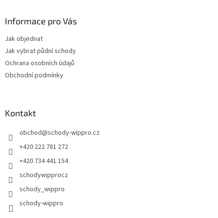
Informace pro Vás
Jak objednat
Jak vybrat půdní schody
Ochrana osobních údajů
Obchodní podmínky
Kontakt
obchod
@
schody-wippro.cz
+420 222 781 272
+420 734 441 154
schodywipprocz
schody_wippro
schody-wippro