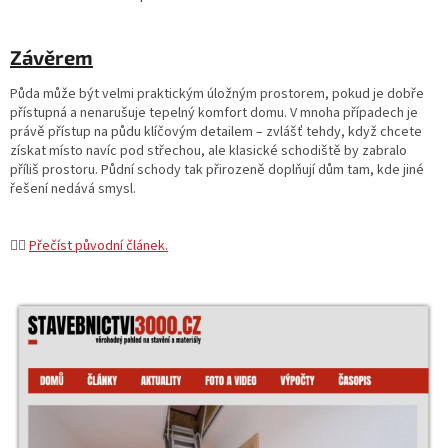
Závěrem
Půda může být velmi praktickým úložným prostorem, pokud je dobře
přístupná a nenarušuje tepelný komfort domu. V mnoha případech je
právě přístup na půdu klíčovým detailem – zvlášť tehdy, když chcete
získat místo navíc pod střechou, ale klasické schodiště by zabralo
příliš prostoru. Půdní schody tak přirozeně doplňují dům tam, kde jiné
řešení nedává smysl.
👉🏻
Přečíst původní článek.