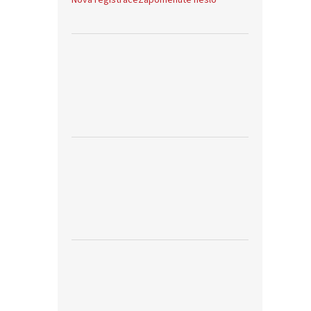
Nová registrace
Zapomenuté heslo