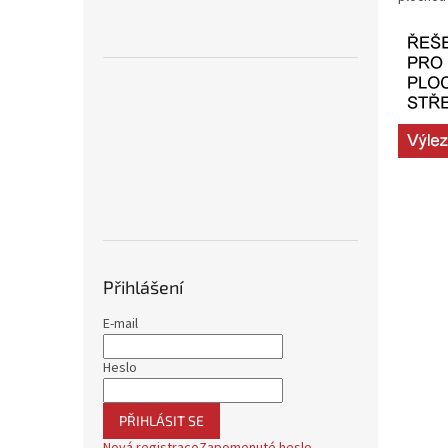
Přihlášení
E-mail
Heslo
PŘIHLÁSIT SE