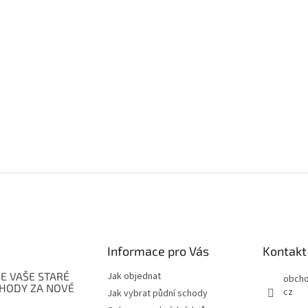
Informace pro Vás
Kontakt
E VAŠE STARÉ
Jak objednat
obch
CHODY ZA NOVÉ
cz
Jak vybrat půdní schody