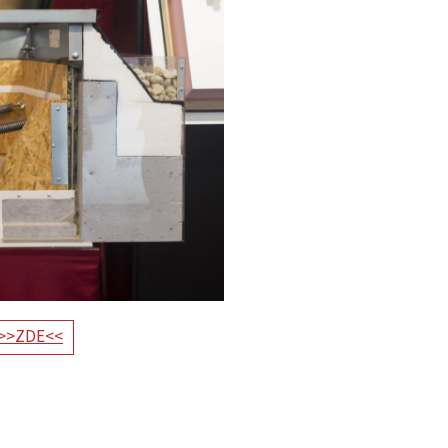
 >>ZDE<<