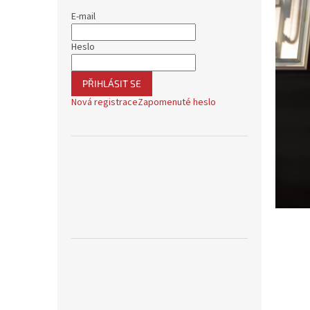
E-mail
Heslo
PŘIHLÁSIT SE
Nová registrace
Zapomenuté heslo