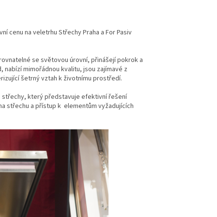
vní cenu na veletrhu Střechy Praha a For Pasiv
rovnatelné se světovou úrovní, přinášejí pokrok a
, nabízí mimořádnou kvalitu, jsou zajímavé z
zující šetrný vztah k životnímu prostředí.
střechy, který představuje efektivní řešení
a střechu a přístup k elementům vyžadujících