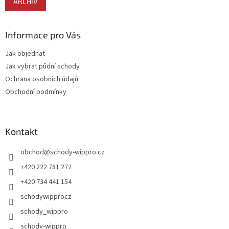
ARCHIV
Informace pro Vás
Jak objednat
Jak vybrat půdní schody
Ochrana osobních údajů
Obchodní podmínky
Kontakt
obchod
@
schody-wippro.cz
+420 222 781 272
+420 734 441 154
schodywipprocz
schody_wippro
schody-wippro