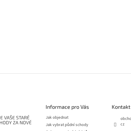
Informace pro Vás
Kontakt
E VAŠE STARÉ
Jak objednat
obch
CHODY ZA NOVÉ
cz
Jak vybrat půdní schody