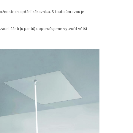
žnostech a přání zákazníka. S touto úpravou je
zadní části (u pantů) doporučujeme vytvořit větší